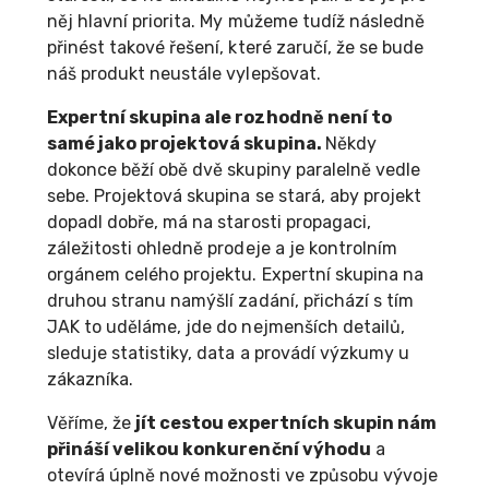
něj hlavní priorita. My můžeme tudíž následně
přinést takové řešení, které zaručí, že se bude
náš produkt neustále vylepšovat.
Expertní skupina ale rozhodně není to
samé jako projektová skupina.
Někdy
dokonce běží obě dvě skupiny paralelně vedle
sebe. Projektová skupina se stará, aby projekt
dopadl dobře, má na starosti propagaci,
záležitosti ohledně prodeje a je kontrolním
orgánem celého projektu. Expertní skupina na
druhou stranu namýšlí zadání, přichází s tím
JAK to uděláme, jde do nejmenších detailů,
sleduje statistiky, data a provádí výzkumy u
zákazníka.
Věříme, že
jít cestou expertních skupin nám
přináší velikou konkurenční výhodu
a
otevírá úplně nové možnosti ve způsobu vývoje