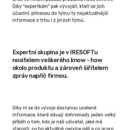
Díky "expertkám" pak vývojáři, kteří se jich
účastní, přinesou do týmu ty nejaktuálnější
informace z trhu i z jiných týmů.
Expertní skupina je v IRESOFTu
nositelem veškerého know - how
okolo produktu a zároveň šiřitelem
zpráv napříč firmou.
Díky ní se do vývoje dostanou ucelené
informace, které dávají dohromady jeden velký
příběh o tom, kdo je náš uživatel, jaké má
starosti, co ho aktuálně nejvíce pálí a co je pro