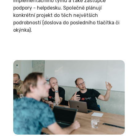
implementačního týmu a také zástupce
podpory - helpdesku. Společně plánují
konkrétní projekt do těch největších
podrobností (doslova do posledního tlačítka či
okýnka).