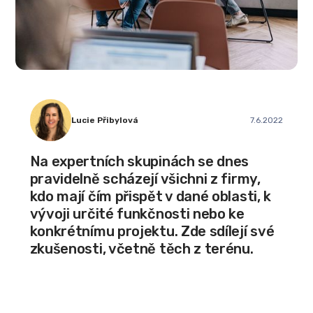
Lucie Přibylová
7.6.2022
Na expertních skupinách se dnes
pravidelně scházejí všichni z firmy,
kdo mají čím přispět v dané oblasti, k
vývoji určité funkčnosti nebo ke
konkrétnímu projektu. Zde sdílejí své
zkušenosti, včetně těch z terénu.