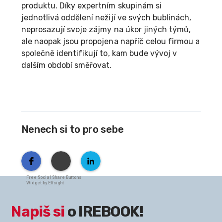
produktu. Díky expertním skupinám si
jednotlivá oddělení nežijí ve svých bublinách,
neprosazují svoje zájmy na úkor jiných týmů,
ale naopak jsou propojena napříč celou firmou a
společně identifikují to, kam bude vývoj v
dalším období směřovat.
Nenech si to pro sebe
Free Social Share Buttons
Widget by Elfsight
Napiš si
o IREBOOK!