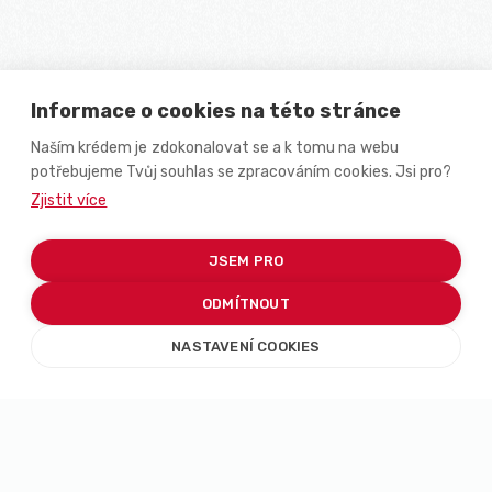
Informace o cookies na této stránce
Naším krédem je zdokonalovat se a k tomu na webu
potřebujeme Tvůj souhlas se zpracováním cookies. Jsi pro?
Zjistit více
JSEM PRO
ODMÍTNOUT
NASTAVENÍ COOKIES
Podívej se,
jak žije
náš tým!