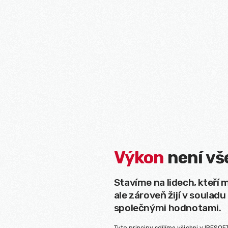
Výkon
není vš
Stavíme na lidech, kteří m
ale zároveň žijí v souladu
společnými hodnotami.