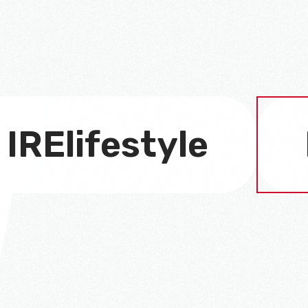
IRElifestyle