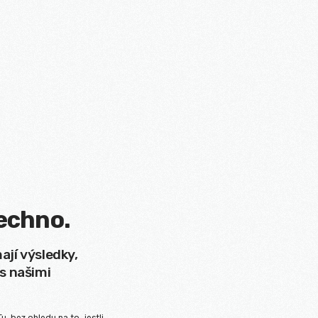
echno.
ají výsledky,
 s našimi