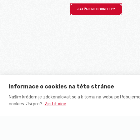
JAK ŽIJEME HODNOTY?
Informace o cookies na této stránce
Naším krédem je zdokonalovat se a k tomu na webu potřebujeme
cookies. Jsi pro?
Zjistit více