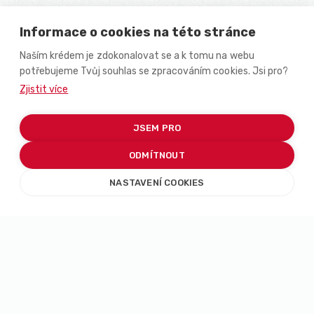
Informace o cookies na této stránce
Naším krédem je zdokonalovat se a k tomu na webu
potřebujeme Tvůj souhlas se zpracováním cookies. Jsi pro?
Zjistit více
JSEM PRO
ODMÍTNOUT
NASTAVENÍ COOKIES
Podívej se,
jak žije
náš tým!